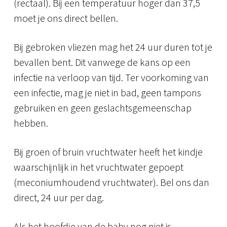
(rectaal). Bij een temperatuur hoger dan 37,5
moet je ons direct bellen.
Bij gebroken vliezen mag het 24 uur duren tot je
bevallen bent. Dit vanwege de kans op een
infectie na verloop van tijd. Ter voorkoming van
een infectie, mag je niet in bad, geen tampons
gebruiken en geen geslachtsgemeenschap
hebben.
Bij groen of bruin vruchtwater heeft het kindje
waarschijnlijk in het vruchtwater gepoept
(meconiumhoudend vruchtwater). Bel ons dan
direct, 24 uur per dag.
Als het hoofdje van de baby nog niet is