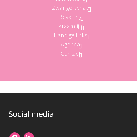
Zwangerschap
Bevalling
Kraamtijd
Handige links
Agenda
Contact
Social media
facebook
instagram