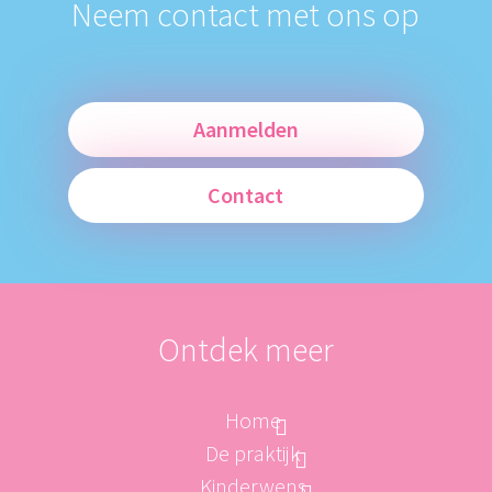
Neem contact met ons op
Aanmelden
Contact
Ontdek meer
Home
De praktijk
Kinderwens