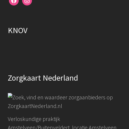
KNOV
Zorgkaart Nederland
Verloskundige praktijk
Amstelveen/Buitenveldert, locatie Amstelveen