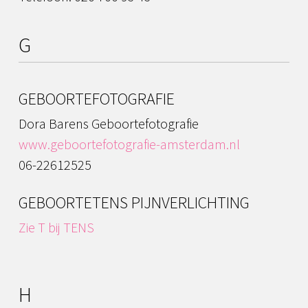
G
GEBOORTEFOTOGRAFIE
Dora Barens Geboortefotografie
www.geboortefotografie-amsterdam.nl
06-22612525
GEBOORTETENS PIJNVERLICHTING
Zie T bij TENS
H