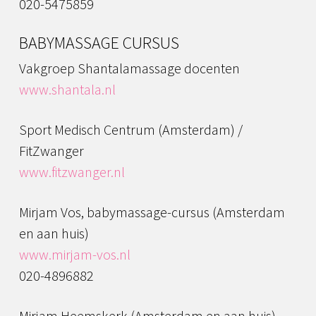
020-5475859
BABYMASSAGE CURSUS
Vakgroep Shantalamassage docenten
www.shantala.nl
Sport Medisch Centrum (Amsterdam) /
FitZwanger
www.fitzwanger.nl
Mirjam Vos, babymassage-cursus (Amsterdam
en aan huis)
www.mirjam-vos.nl
020-4896882
Mirjam Heemskerk (Amsterdam en aan huis)