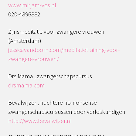
www.mirjam-vos.nl
020-4896882
Zijnsmeditatie voor zwangere vrouwen
(Amsterdam)
jessicavandoorn.com/meditatietraining-voor-
zwangere-vrouwen/
Drs Mama , zwangerschapscursus
drsmama.com
Bevalwijzer , nuchtere no-nonsense
zwangerschapscursussen door verloskundigen
http://www.bevalwijzer.nl