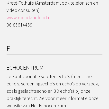
Kreté-Tolhuijs (Amsterdam, ook telefonisch en
video consulten)
www.moodandfood.nl
06-83614439
E
ECHOCENTRUM
Je kunt voor alle soorten echo’s (medische
echo’s, screeningsecho’s en echo’s op verzoek,
zoals geslachtsecho en 3D echo’s) bij onze
praktijk terecht. Zie voor meer informatie onze
website van Het Echocentrum: