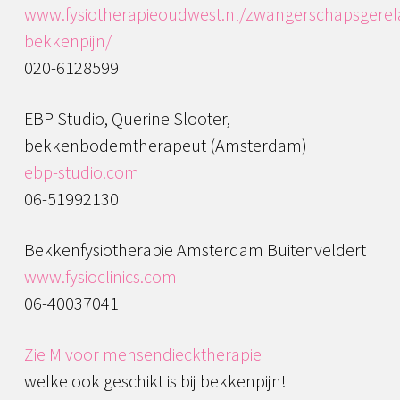
www.fysiotherapieoudwest.nl/zwangerschapsgerel
bekkenpijn/
020-6128599
EBP Studio, Querine Slooter,
bekkenbodemtherapeut (Amsterdam)
ebp-studio.com
06-51992130
Bekkenfysiotherapie Amsterdam Buitenveldert
www.fysioclinics.com
06-40037041
Zie M voor mensendiecktherapie
welke ook geschikt is bij bekkenpijn!