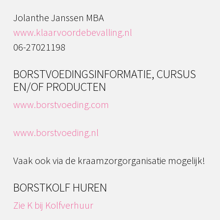
Jolanthe Janssen MBA
www.klaarvoordebevalling.nl
06-27021198
BORSTVOEDINGSINFORMATIE, CURSUS
EN/OF PRODUCTEN
www.borstvoeding.com
www.borstvoeding.nl
Vaak ook via de kraamzorgorganisatie mogelijk!
BORSTKOLF HUREN
Zie K bij Kolfverhuur