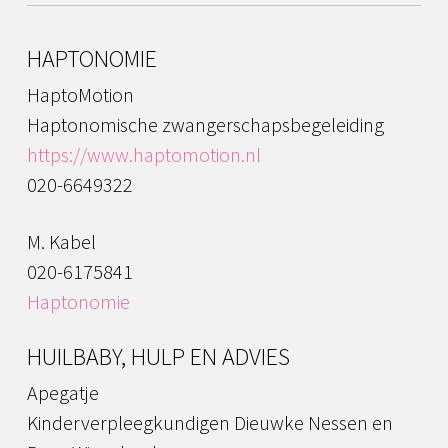
HAPTONOMIE
HaptoMotion
Haptonomische zwangerschapsbegeleiding
https://www.haptomotion.nl
020-6649322
M. Kabel
020-6175841
Haptonomie
HUILBABY, HULP EN ADVIES
Apegatje
Kinderverpleegkundigen Dieuwke Nessen en