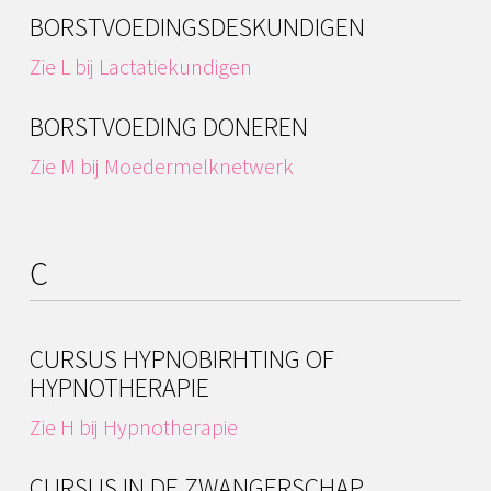
BORSTVOEDINGSDESKUNDIGEN
Zie L bij Lactatiekundigen
BORSTVOEDING DONEREN
Zie M bij Moedermelknetwerk
C
CURSUS HYPNOBIRHTING OF
HYPNOTHERAPIE
Zie H bij Hypnotherapie
CURSUS IN DE ZWANGERSCHAP