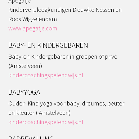
Apegatje
Kinderverpleegkundigen Dieuwke Nessen en
Roos Wiggelendam
www.apegatje.com
BABY- EN KINDERGEBAREN
Baby-en Kindergebaren in groepen of privé
(Amstelveen)
kindercoachingspelendwijs.nl
BABYYOGA
Ouder- Kind yoga voor baby, dreumes, peuter
en kleuter ( Amstelveen)
kindercoachingspelendwijs.nl
BADBEVALLING