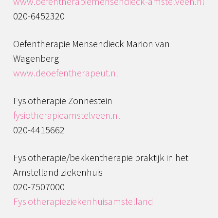
www.oefentherapiemensendieck-amstelveen.nl
020-6452320
Oefentherapie Mensendieck Marion van
Wagenberg
www.deoefentherapeut.nl
Fysiotherapie Zonnestein
fysiotherapieamstelveen.nl
020-4415662
Fysiotherapie/bekkentherapie praktijk in het
Amstelland ziekenhuis
020-7507000
Fysiotherapieziekenhuisamstelland