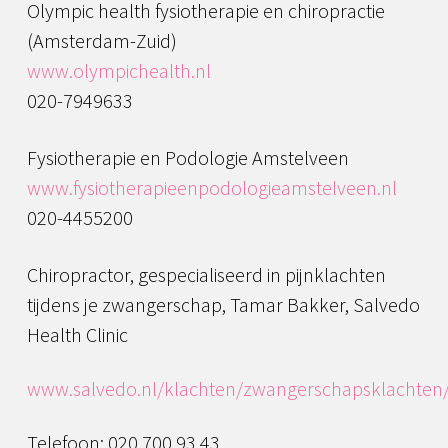
Olympic health fysiotherapie en chiropractie
(Amsterdam-Zuid)
www.olympichealth.nl
020-7949633
Fysiotherapie en Podologie Amstelveen
www.fysiotherapieenpodologieamstelveen.nl
020-4455200
Chiropractor, gespecialiseerd in pijnklachten
tijdens je zwangerschap, Tamar Bakker, Salvedo
Health Clinic
www.salvedo.nl/klachten/zwangerschapsklachten
Telefoon: 020 700 93 43