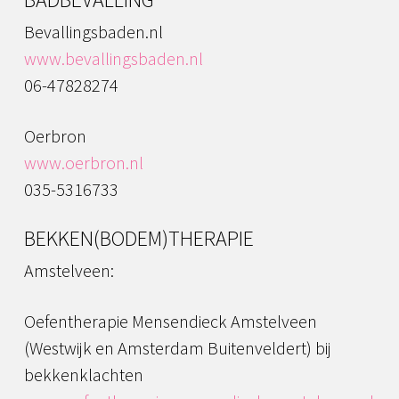
Bevallingsbaden.nl
www.bevallingsbaden.nl
06-47828274
Oerbron
www.oerbron.nl
035-5316733
BEKKEN(BODEM)THERAPIE
Amstelveen:
Oefentherapie Mensendieck Amstelveen
(Westwijk en Amsterdam Buitenveldert) bij
bekkenklachten