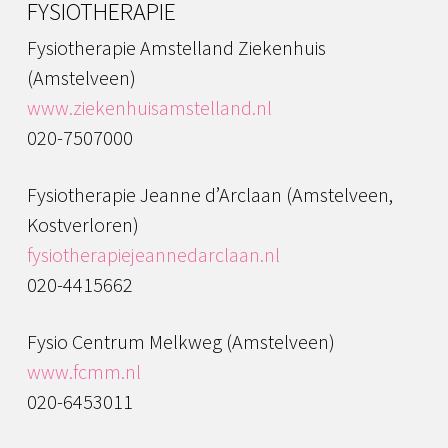
FYSIOTHERAPIE
Fysiotherapie Amstelland Ziekenhuis
(Amstelveen)
www.ziekenhuisamstelland.nl
020-7507000
Fysiotherapie Jeanne d’Arclaan (Amstelveen,
Kostverloren)
fysiotherapiejeannedarclaan.nl
020-4415662
Fysio Centrum Melkweg (Amstelveen)
www.fcmm.nl
020-6453011