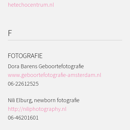
hetechocentrum.nl
F
FOTOGRAFIE
Dora Barens Geboortefotografie
www.geboortefotografie-amsterdam.nl
06-22612525
Nili Elburg, newborn fotografie
http://niliphotography.nl
06-46201601