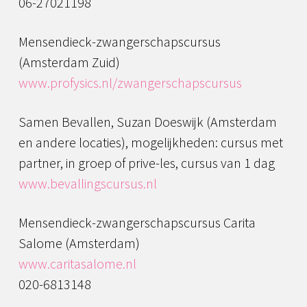
06-27021198
Mensendieck-zwangerschapscursus
(Amsterdam Zuid)
www.profysics.nl/zwangerschapscursus
Samen Bevallen, Suzan Doeswijk (Amsterdam
en andere locaties), mogelijkheden: cursus met
partner, in groep of prive-les, cursus van 1 dag
www.bevallingscursus.nl
Mensendieck-zwangerschapscursus Carita
Salome (Amsterdam)
www.caritasalome.nl
020-6813148