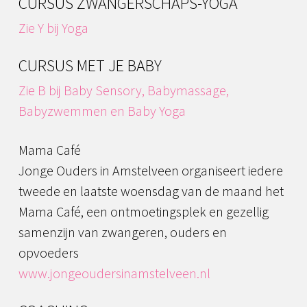
CURSUS ZWANGERSCHAPS-YOGA
Zie Y bij Yoga
CURSUS MET JE BABY
Zie B bij Baby Sensory, Babymassage,
Babyzwemmen en Baby Yoga
Mama Café
Jonge Ouders in Amstelveen organiseert iedere
tweede en laatste woensdag van de maand het
Mama Café, een ontmoetingsplek en gezellig
samenzijn van zwangeren, ouders en
opvoeders
www.jongeoudersinamstelveen.nl