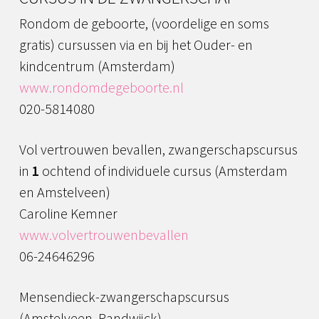
Rondom de geboorte, (voordelige en soms
gratis) cursussen via en bij het Ouder- en
kindcentrum (Amsterdam)
www.rondomdegeboorte.nl
020-5814080
Vol vertrouwen bevallen, zwangerschapscursus
in
1
ochtend of individuele cursus (Amsterdam
en Amstelveen)
Caroline Kemner
www.volvertrouwenbevallen
06-24646296
Mensendieck-zwangerschapscursus
(Amstelveen, Randwijck)