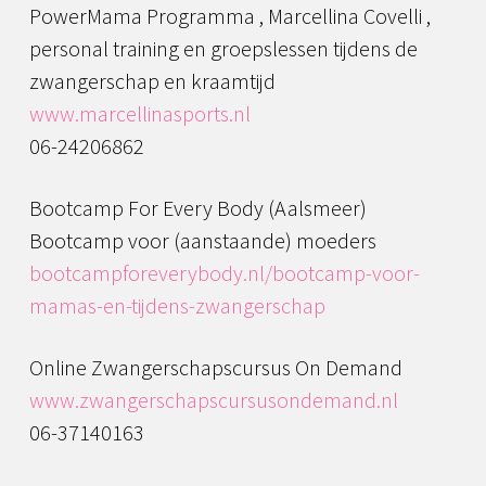
PowerMama Programma , Marcellina Covelli ,
personal training en groepslessen tijdens de
zwangerschap en kraamtijd
www.marcellinasports.nl
06-24206862
Bootcamp For Every Body (Aalsmeer)
Bootcamp voor (aanstaande) moeders
bootcampforeverybody.nl/bootcamp-voor-
mamas-en-tijdens-zwangerschap
Online Zwangerschapscursus On Demand
www.zwangerschapscursusondemand.nl
06-37140163