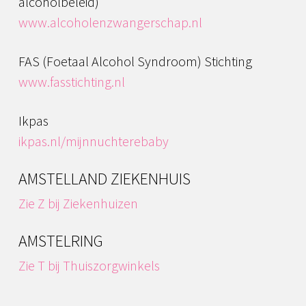
alcoholbeleid)
www.alcoholenzwangerschap.nl
FAS (Foetaal Alcohol Syndroom) Stichting
www.fasstichting.nl
Ikpas
ikpas.nl/mijnnuchterebaby
AMSTELLAND ZIEKENHUIS
Zie Z bij Ziekenhuizen
AMSTELRING
Zie T bij Thuiszorgwinkels