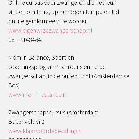
Online cursus voor zwangeren die het leuk
vinden om thuis, op hun eigen tempo en tijd
online geïnformeerd te worden
www.eigenwijzezwangerschap.nl
06-17148484
Mom in Balance, Sport-en
coachingsprogramma tijdens en na de
zwangerschap, in de buitenlucht (Amsterdamse
Bos)
www.mominbalance.nl
Zwangerschapscursus (Amsterdam
Buitenveldert)
www.klaarvoordebevalling.nl