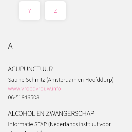
Y
Z
A
ACUPUNCTUUR
Sabine Schmitz (Amsterdam en Hoofddorp)
www.vroedvrouw.info
06-51846508
ALCOHOL EN ZWANGERSCHAP
Informatie STAP (Nederlands instituut voor