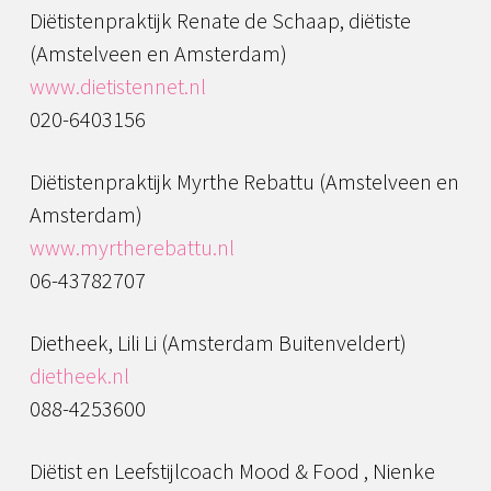
Diëtistenpraktijk Renate de Schaap, diëtiste
(Amstelveen en Amsterdam)
www.dietistennet.nl
020-6403156
Diëtistenpraktijk Myrthe Rebattu (Amstelveen en
Amsterdam)
www.myrtherebattu.nl
06-43782707
Dietheek, Lili Li (Amsterdam Buitenveldert)
dietheek.nl
088-4253600
Diëtist en Leefstijlcoach Mood & Food , Nienke