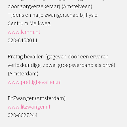
door zorgverzekeraar) (Amstelveen)
Tijdens en na je zwangerschap bij Fysio
Centrum Melkweg
www.fcmm.nl
020-6453011
Prettig bevallen (gegeven door een ervaren
verloskundige, zowel groepsverband als privé)
(Amsterdam)
www.prettigbevallen.nl
FitZwanger (Amsterdam)
www.fitzwanger.nl
020-6627244