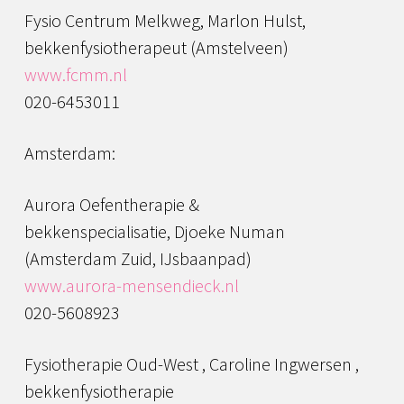
Fysio Centrum Melkweg, Marlon Hulst,
bekkenfysiotherapeut (Amstelveen)
www.fcmm.nl
020-6453011
Amsterdam:
Aurora Oefentherapie &
bekkenspecialisatie, Djoeke Numan
(Amsterdam Zuid, IJsbaanpad)
www.aurora-mensendieck.nl
020-5608923
Fysiotherapie Oud-West , Caroline Ingwersen ,
bekkenfysiotherapie