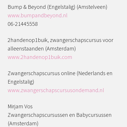
Bump & Beyond (Engelstalig) (Amstelveen)
www.bumpandbeyond.nl
06-21445558
2handenop1buik, zwangerschapscursus voor
alleenstaanden (Amsterdam)
www.2handenop1buik.com
Zwangerschapscursus online (Nederlands en
Engelstalig)
www.zwangerschapscursusondemand.nl
Mirjam Vos
Zwangerschapscursussen en Babycursussen
(Amsterdam)