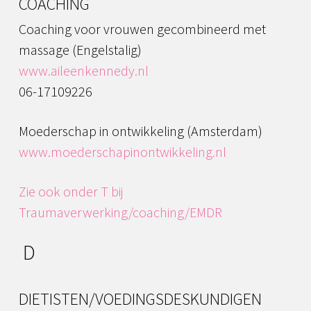
COACHING
Coaching voor vrouwen gecombineerd met
massage (Engelstalig)
www.aileenkennedy.nl
06-17109226
Moederschap in ontwikkeling (Amsterdam)
www.moederschapinontwikkeling.nl
Zie ook onder T bij
Traumaverwerking/coaching/EMDR
D
DIETISTEN/VOEDINGSDESKUNDIGEN