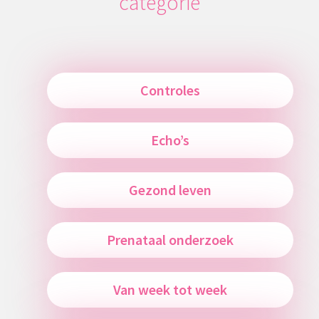
categorie
Controles
Echo’s
Gezond leven
Prenataal onderzoek
Van week tot week