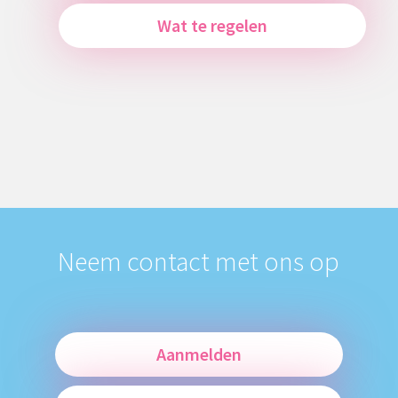
Wat te regelen
Neem contact met ons op
Aanmelden