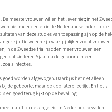
 De meeste vrouwen willen het liever niet; in het Zwee
wen niet meedoen en in de Nederlandse Index studie
esultaten van deze studies van toepassing zijn op de hel
ger zijn. De weeën zijn vaak pijnlijker zodat vrouwen
ben; in de Zweedse trial hadden meer vrouwen een
ingen dat kinderen 5 jaar na de geboorte meer
oals infecties.
 goed worden afgewogen. Daarbij is het niet alleen
 bij de geboorte, maar ook op latere leeftijd. En het is
is en goed terug kijkt op de bevalling.
meer dan 1 op de 5 ingeleid. In Nederland bevallen