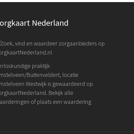
orgkaart Nederland
erloskundige praktijk
mstelveen/Buitenveldert, locatie
mstelveen Westwijk
is gewaardeerd op
orgkaartNederland.
Bekijk alle
aarderingen
of
plaats een waardering