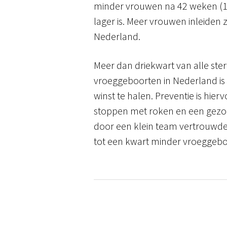
minder vrouwen na 42 weken (1.3
lager is. Meer vrouwen inleiden 
Nederland.
Meer dan driekwart van alle ste
vroeggeboorten in Nederland is 
winst te halen. Preventie is hie
stoppen met roken en een gezond
door een klein team vertrouwde z
tot een kwart minder vroeggebo