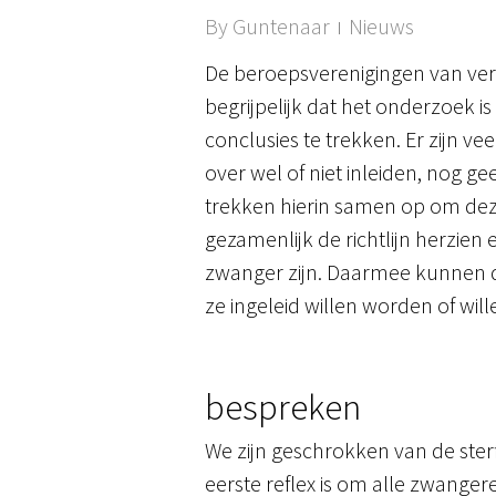
By
Guntenaar
Nieuws
De beroepsverenigingen van ve
begrijpelijk dat het onderzoek 
conclusies te trekken. Er zijn ve
over wel of niet inleiden, nog g
trekken hierin samen op om deze 
gezamenlijk de richtlijn herzi
zwanger zijn. Daarmee kunnen 
ze ingeleid willen worden of wil
bespreken
We zijn geschrokken van de sterf
eerste reflex is om alle zwangere