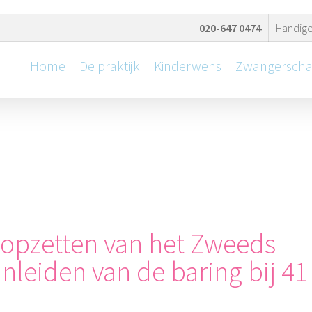
020-647 0474
Handige
Home
De praktijk
Kinderwens
Zwangersch
stopzetten van het Zweeds
nleiden van de baring bij 41