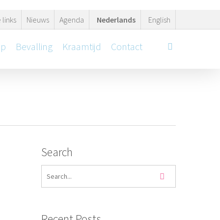
 links
Nieuws
Agenda
Nederlands
English
ap
Bevalling
Kraamtijd
Contact
search
Search
Recent Posts