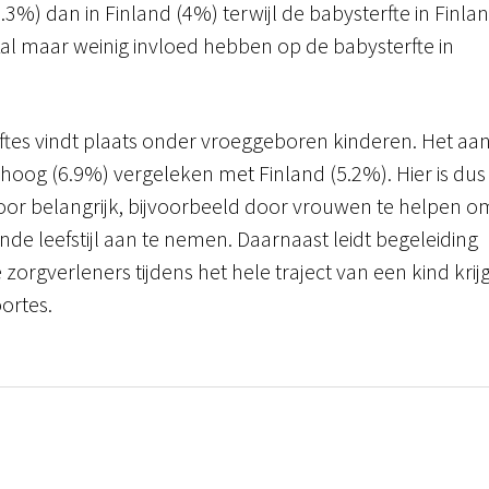
%) dan in Finland (4%) terwijl de babysterfte in Finla
zal maar weinig invloed hebben op de babysterfte in
rftes vindt plaats onder vroeggeboren kinderen. Het aan
hoog (6.9%) vergeleken met Finland (5.2%). Hier is dus
rvoor belangrijk, bijvoorbeeld door vrouwen te helpen o
e leefstijl aan te nemen. Daarnaast leidt begeleiding
orgverleners tijdens het hele traject van een kind krij
ortes.