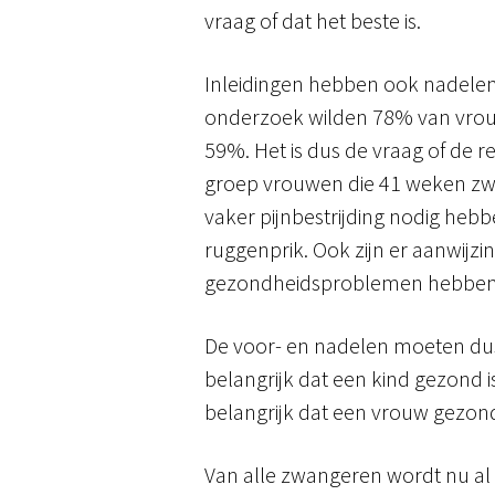
vraag of dat het beste is.
Inleidingen hebben ook nadelen.
onderzoek wilden 78% van vrou
59%. Het is dus de vraag of de r
groep vrouwen die 41 weken zwan
vaker pijnbestrijding nodig heb
ruggenprik. Ook zijn er aanwijz
gezondheidsproblemen hebben, z
De voor- en nadelen moeten dus
belangrijk dat een kind gezond is
belangrijk dat een vrouw gezond 
Van alle zwangeren wordt nu al 